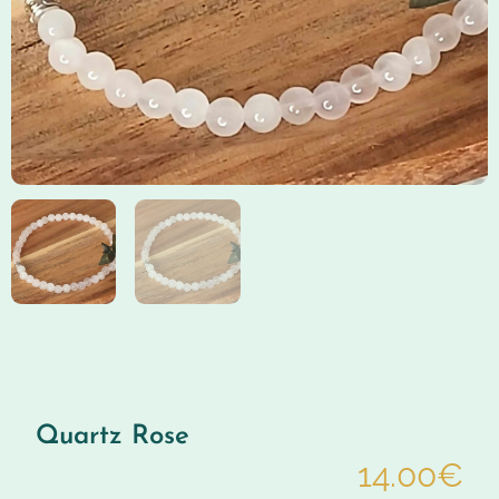
Quartz Rose
14.00
€