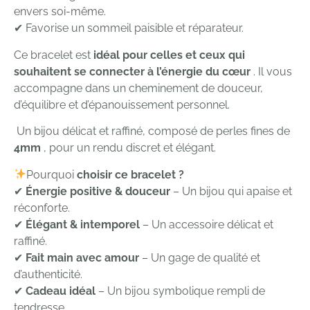
envers soi-même.
✔ Favorise un sommeil paisible et réparateur.
Ce bracelet est
idéal pour celles et ceux qui
souhaitent se connecter à l’énergie du cœur
. Il vous
accompagne dans un cheminement de douceur,
d’équilibre et d’épanouissement personnel.
Un bijou délicat et raffiné, composé de perles fines de
4mm
, pour un rendu discret et élégant.
Pourquoi
choisir ce bracelet ?
✔
Énergie positive & douceur
– Un bijou qui apaise et
réconforte.
✔
Élégant & intemporel
– Un accessoire délicat et
raffiné.
✔
Fait main avec amour
– Un gage de qualité et
d’authenticité.
✔
Cadeau idéal
– Un bijou symbolique rempli de
tendresse.