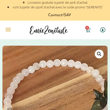
Livraison gratuite à partir de 50€ d'achat
-10% à partir de 150€ d'achat avec le code promo "SERENITE"
Contact/SAV
0