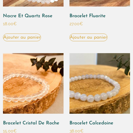
Nacre Et Quartz Rose
Bracelet Fluorite
18.00
€
27.00
€
Ajouter au panier
Ajouter au panier
Bracelet Cristal De Roche
Bracelet Calcedoine
15.00
€
38.00
€