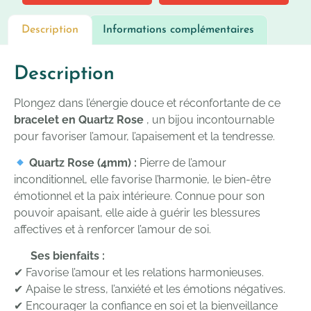
Description
Informations complémentaires
Description
Plongez dans l’énergie douce et réconfortante de ce
bracelet en Quartz Rose
, un bijou incontournable
pour favoriser l’amour, l’apaisement et la tendresse.
Quartz Rose (4mm) :
Pierre de l’amour
inconditionnel, elle favorise l’harmonie, le bien-être
émotionnel et la paix intérieure. Connue pour son
pouvoir apaisant, elle aide à guérir les blessures
affectives et à renforcer l’amour de soi.
Ses bienfaits :
✔ Favorise l’amour et les relations harmonieuses.
✔ Apaise le stress, l’anxiété et les émotions négatives.
✔ Encourager la confiance en soi et la bienveillance