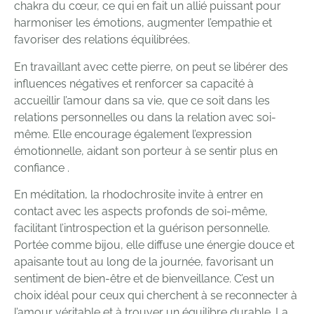
chakra du cœur, ce qui en fait un allié puissant pour
harmoniser les émotions, augmenter l’empathie et
favoriser des relations équilibrées.
En travaillant avec cette pierre, on peut se libérer des
influences négatives et renforcer sa capacité à
accueillir l’amour dans sa vie, que ce soit dans les
relations personnelles ou dans la relation avec soi-
même. Elle encourage également l’expression
émotionnelle, aidant son porteur à se sentir plus en
confiance .
En méditation, la rhodochrosite invite à entrer en
contact avec les aspects profonds de soi-même,
facilitant l’introspection et la guérison personnelle.
Portée comme bijou, elle diffuse une énergie douce et
apaisante tout au long de la journée, favorisant un
sentiment de bien-être et de bienveillance. C’est un
choix idéal pour ceux qui cherchent à se reconnecter à
l’amour véritable et à trouver un équilibre durable. La