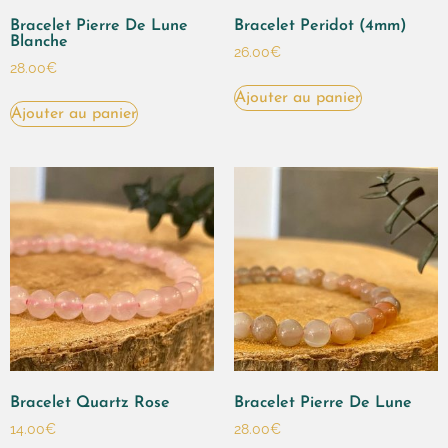
Bracelet Pierre De Lune
Bracelet Peridot (4mm)
Blanche
26.00
€
28.00
€
Ajouter au panier
Ajouter au panier
Bracelet Quartz Rose
Bracelet Pierre De Lune
14.00
€
28.00
€